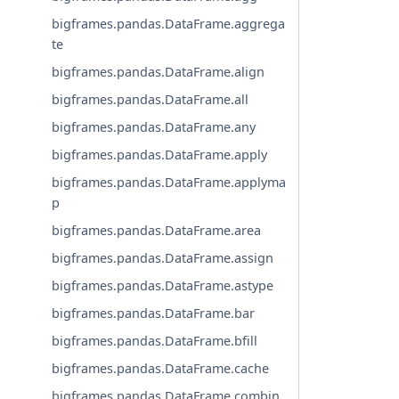
bigframes.pandas.DataFrame.aggrega
te
bigframes.pandas.DataFrame.align
bigframes.pandas.DataFrame.all
bigframes.pandas.DataFrame.any
bigframes.pandas.DataFrame.apply
bigframes.pandas.DataFrame.applyma
p
bigframes.pandas.DataFrame.area
bigframes.pandas.DataFrame.assign
bigframes.pandas.DataFrame.astype
bigframes.pandas.DataFrame.bar
bigframes.pandas.DataFrame.bfill
bigframes.pandas.DataFrame.cache
bigframes.pandas.DataFrame.combin